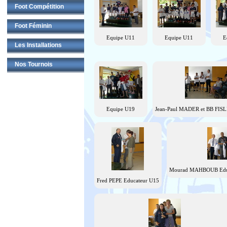
Foot Compétition
Foot Féminin
Equipe U11
Equipe U11
E
Les Installations
Nos Tournois
Equipe U19
Jean-Paul MADER et BB FISL
Mourad MAHBOUB Educa
Fred PEPE Educateur U15