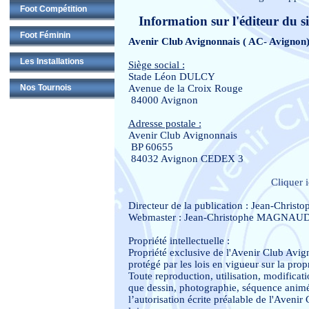
Foot Compétition
Information sur l'éditeur du si
Foot Féminin
Avenir Club Avignonnais ( AC- Avignon
Les Installations
Siège social :
Stade Léon DULCY
Avenue de la Croix Rouge
Nos Tournois
84000 Avignon
Adresse postale :
Avenir Club Avignonnais
BP 60655
84032 Avignon CEDEX 3
Cliquer 
Directeur de la publication : Jean-Chr
Webmaster : Jean-Christophe MAGNAU
Propriété intellectuelle :
Propriété exclusive de l'Avenir Club Avign
protégé par les lois en vigueur sur la propri
Toute reproduction, utilisation, modificat
que dessin, photographie, séquence animée, 
l’autorisation écrite préalable de l'Aveni