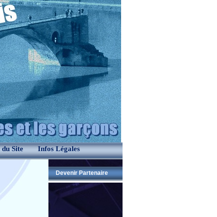
 du Site
Infos Légales
Devenir Partenaire