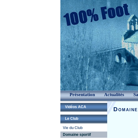
Présentation
Actualités
Sa
Vidéos ACA
Domaine
Le Club
Vie du Club
Domaine sportif