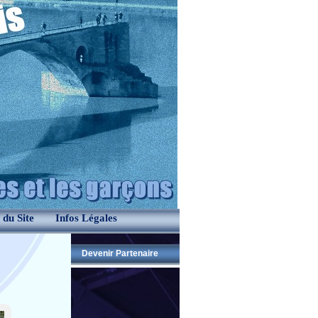
 du Site
Infos Légales
Devenir Partenaire