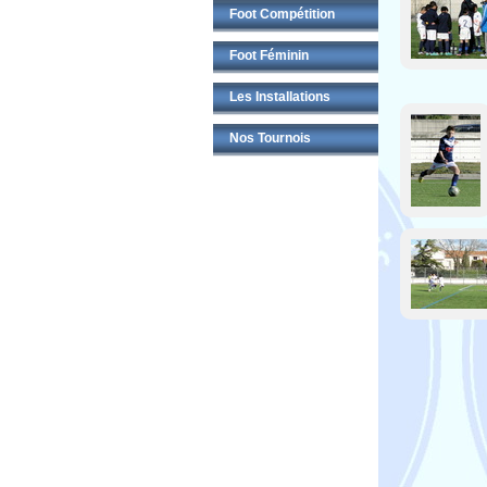
Foot Compétition
Foot Féminin
Les Installations
Nos Tournois