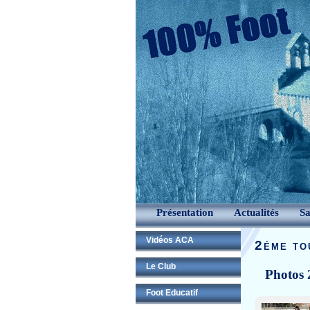
Présentation
Actualités
Sa
Vidéos ACA
2éme to
Le Club
Photos 
Foot Educatif